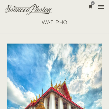
0
WAT PHO